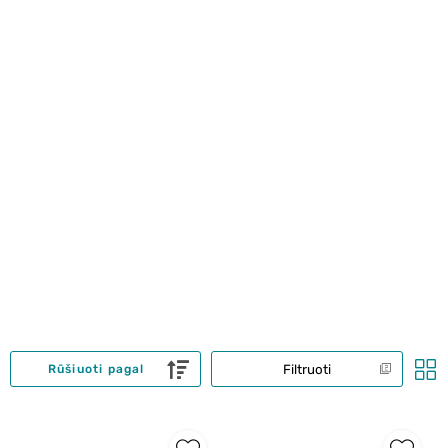
Filtruoti
Rūšiuoti pagal