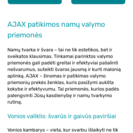
AJAX patikimos namų valymo
priemonės
Namų tvarka ir švara – tai ne tik estetikos, bet ir
sveikatos klausimas. Tinkamai parinktos valymo
priemonės gali padėti greitai ir efektyviai pašalinti
nešvarumus, suteikti švaros jausmą ir kurti malonią
aplinką.
AJAX
– žinomas ir patikimas valymo
priemonių prekės ženklas, kuris pasižymi aukšta
kokybe ir efektyvumu. Tai priemonės, kurios padės
palengvinti Jūsų kasdienybę ir namų tvarkymo
rutiną.
Vonios valiklis: švarūs ir gaivūs paviršiai
Vonios kambarys – vieta, kur svarbu išlaikyti ne tik