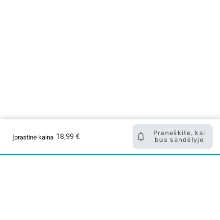
Praneškite, kai
18,99 €
Įprastinė kaina
bus sandėlyje