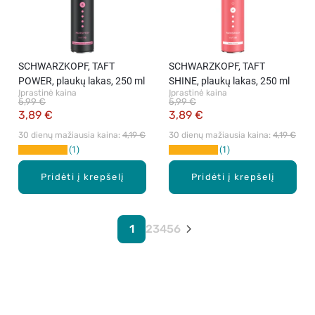
SCHWARZKOPF, TAFT
SCHWARZKOPF, TAFT
POWER, plaukų lakas, 250 ml
SHINE, plaukų lakas, 250 ml
Įprastinė kaina
Įprastinė kaina
5,99 €
5,99 €
3,89 €
3,89 €
30 dienų mažiausia kaina: 
4,19 €
30 dienų mažiausia kaina: 
4,19 €
1
1
Pridėti į krepšelį
Pridėti į krepšelį
1
2
3
4
5
6