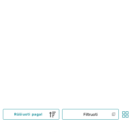
Filtruoti
Rūšiuoti pagal