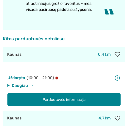
atrasti naujus grožio favoritus – mes
visada pasiruošę padėti, su šypsena.
Kitos parduotuvės netoliese
Kaunas
0.4 km
Uždaryta
(10:00 - 21:00)
Daugiau
Parduotuvės informacija
Kaunas
4.7 km