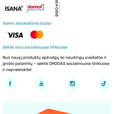
Galimi atsiskaitymo būdai
Sekite mus socialiniuose tinkluose
Nuo naujų produktų apžvalgų iki naudingų sveikatos ir
grožio patarimų – sekite DROGAS socialiniuose tinkluose
ir nepraleiskite!