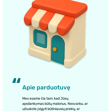
Apie parduotuvę
Mes esame čia tam, kad Jūsų
apsilankymas būtų malonus. Nesvarbu, ar
užsukote įsigyti būtiniausių prekių, ar