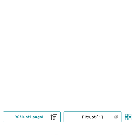
Filtruoti
1
Rūšiuoti pagal