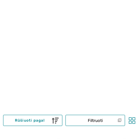
Filtruoti
Rūšiuoti pagal