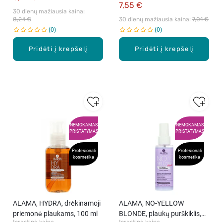
7,55 €
30 dienų mažiausia kaina: 
8,24 €
30 dienų mažiausia kaina: 
7,01 €
0
0
Pridėti į krepšelį
Pridėti į krepšelį
NEMOKAMAS
NEMOKAMAS
PRISTATYMAS
PRISTATYMAS
Profesionali
Profesionali
kosmetika
kosmetika
ALAMA, HYDRA, drėkinamoji
ALAMA, NO-YELLOW
priemonė plaukams, 100 ml
BLONDE, plaukų purškiklis,