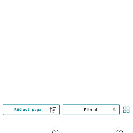
Filtruoti
Rūšiuoti pagal