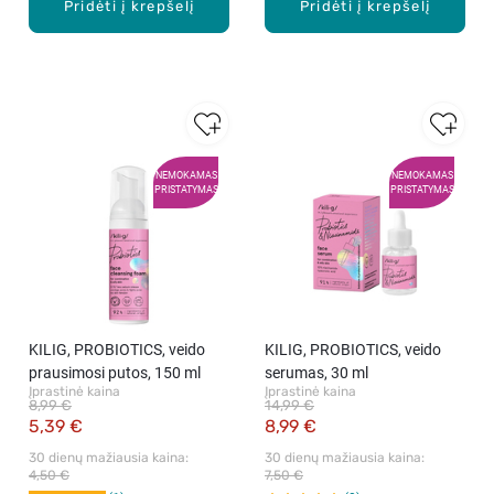
Pridėti į krepšelį
Pridėti į krepšelį
NEMOKAMAS
NEMOKAMAS
PRISTATYMAS
PRISTATYMAS
KILIG, PROBIOTICS, veido
KILIG, PROBIOTICS, veido
prausimosi putos, 150 ml
serumas, 30 ml
Įprastinė kaina
Įprastinė kaina
8,99 €
14,99 €
5,39 €
8,99 €
30 dienų mažiausia kaina: 
30 dienų mažiausia kaina: 
4,50 €
7,50 €