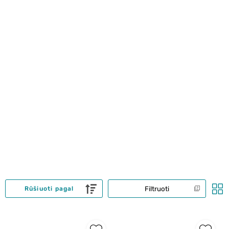
Filtruoti
Rūšiuoti pagal