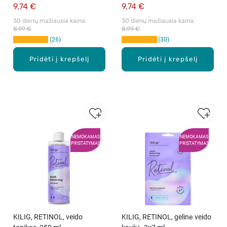
9,74 €
9,74 €
30 dienų mažiausia kaina: 
30 dienų mažiausia kaina: 
8,99 €
8,99 €
26
30
Pridėti į krepšelį
Pridėti į krepšelį
NEMOKAMAS
NEMOKAMAS
PRISTATYMAS
PRISTATYMAS
KILIG, RETINOL, veido
KILIG, RETINOL, gelinė veido