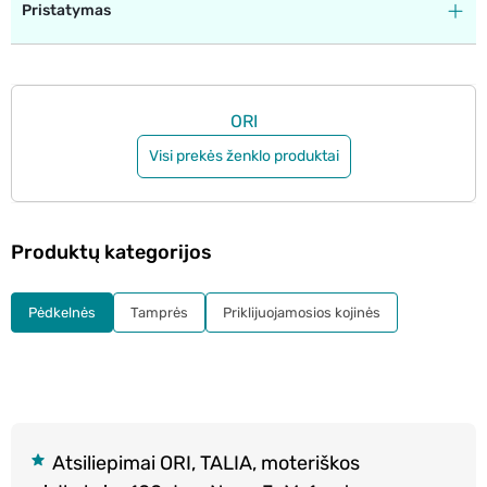
Pristatymas
ORI
Visi prekės ženklo produktai
Produktų kategorijos
Pėdkelnės
Tamprės
Priklijuojamosios kojinės
Atsiliepimai ORI, TALIA, moteriškos