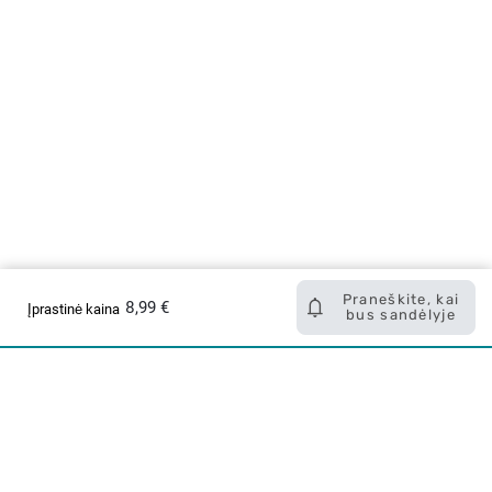
Praneškite, kai
8,99 €
Įprastinė kaina
bus sandėlyje