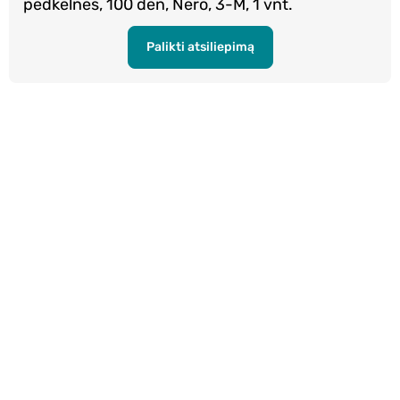
pėdkelnės, 100 den, Nero, 3-M, 1 vnt.
Palikti atsiliepimą