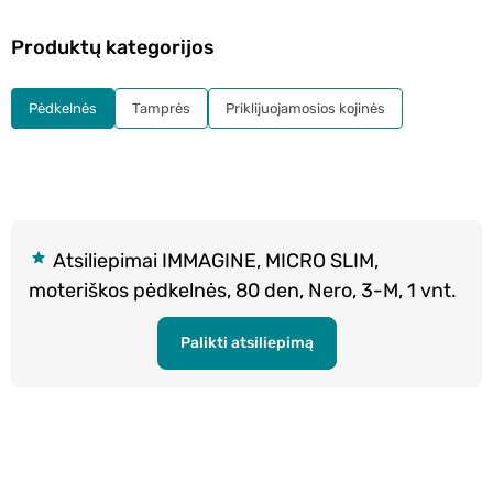
Produktų kategorijos
Pėdkelnės
Tamprės
Priklijuojamosios kojinės
Atsiliepimai IMMAGINE, MICRO SLIM,
moteriškos pėdkelnės, 80 den, Nero, 3-M, 1 vnt.
Palikti atsiliepimą